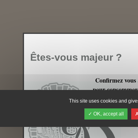
Êtes-vous majeur ?
Confirmez vous 
pour consommer e
votre p
This site uses cookies and gives
OK, accept all