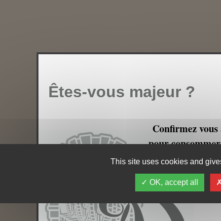
Êtes-vous majeur ?
Confirmez vous 
pour consommer e
votre p
This site uses cookies and gives
OK, accept all